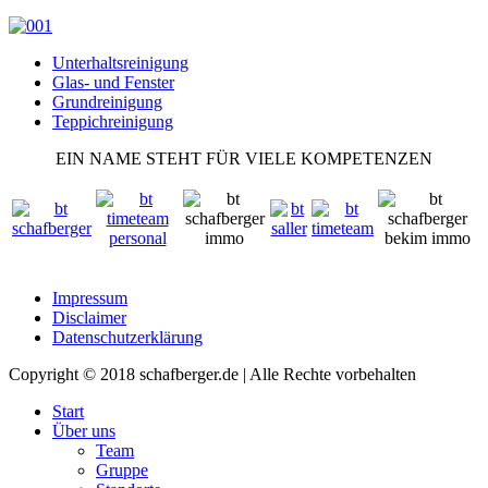
Unterhaltsreinigung
Glas- und Fenster
Grundreinigung
Teppichreinigung
EIN NAME STEHT FÜR VIELE KOMPETENZEN
Impressum
Disclaimer
Datenschutzerklärung
Copyright © 2018 schafberger.de | Alle Rechte vorbehalten
Start
Über uns
Team
Gruppe