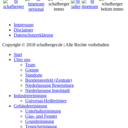
Impressum
Disclaimer
Datenschutzerklärung
Copyright © 2018 schafberger.de | Alle Rechte vorbehalten
Start
Über uns
Team
Gruppe
Standorte
Burglengenfeld (Zentrale)
Niederlassung Regensburg
Niederlassung Ingolstadt
Industriereinigung
Universal-Heißreiniger
Gebäudereinigung
Unterhaltsreinigung
Glas- und Fenster
Grundreinigung
Teppichreinigung